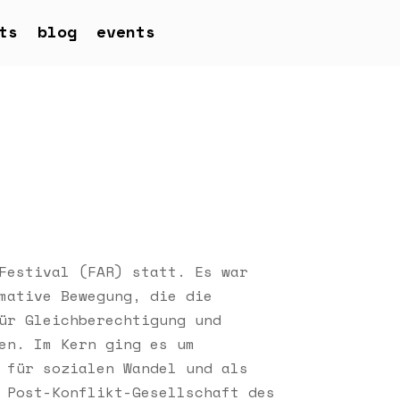
ts
blog
events
Festival (FAR) statt. Es war
mative Bewegung, die die
ür Gleichberechtigung und
en. Im Kern ging es um
 für sozialen Wandel und als
 Post-Konflikt-Gesellschaft des