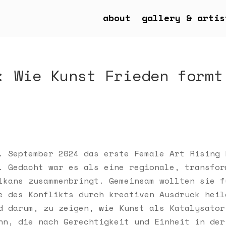
about
gallery & artis
: Wie Kunst Frieden formt
. September 2024 das erste Female Art Rising 
. Gedacht war es als eine regionale, transfor
lkans zusammenbringt. Gemeinsam wollten sie f
e des Konflikts durch kreativen Ausdruck heil
d darum, zu zeigen, wie Kunst als Katalysator
nn, die nach Gerechtigkeit und Einheit in der